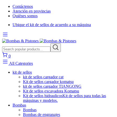
Contáctenos
Atención en provincias
Quiénes somos
Ubique el kit de sellos de acuerdo a su máquina
0
All Categories
kit de sellos
kit de sellos cargador cat
Kit de sellos cargador komatsu
kit de sellos cargador TIANGONG
Kit de sellos excavadora Komatsu
Kit de sellos hidraulicos
Kit de sellos para todas las
máquinas y modelos.
Bombas
Bombas
Bombas de engranajes