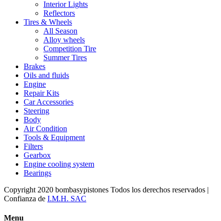
Interior Lights
Reflectors
Tires & Wheels
All Season
Alloy wheels
Competition Tire
Summer Tires
Brakes
Oils and fluids
Engine
Repair Kits
Car Accessories
Steering
Body
Air Condition
Tools & Equipment
Filters
Gearbox
Engine cooling system
Bearings
Copyright 2020 bombasypistones Todos los derechos reservados |
Confianza de
I.M.H. SAC
Menu