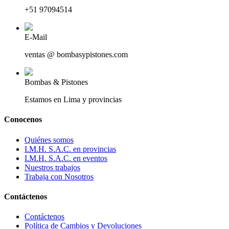
+51 97094514
E-Mail
ventas @ bombasypistones.com
Bombas & Pistones
Estamos en Lima y provincias
Conocenos
Quiénes somos
I.M.H. S.A.C. en provincias
I.M.H. S.A.C. en eventos
Nuestros trabajos
Trabaja con Nosotros
Contáctenos
Contáctenos
Política de Cambios y Devoluciones