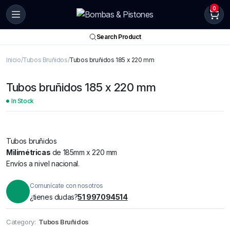
0
Search Product
Inicio
Tubos Bruñidos
Tubos bruñidos 185 x 220 mm
Tubos bruñidos 185 x 220 mm
In Stock
Tubos bruñidos
Milimétricas
de 185mm x 220 mm
Envíos a nivel nacional.
Comunícate con nosotros
¿tienes dudas?
51 997094514
Category:
Tubos Bruñidos