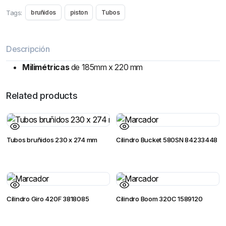
Tags:
bruñidos
piston
Tubos
Descripción
Milimétricas
de 185mm x 220 mm
Related products
Tubos bruñidos 230 x 274 mm
Cilindro Bucket 580SN 84233448
Cilindro Giro 420F 3818085
Cilindro Boom 320C 1589120