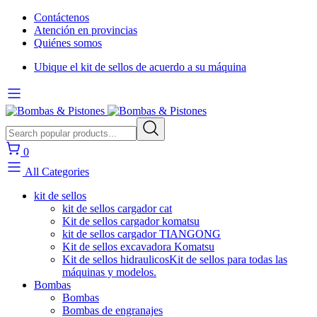
Contáctenos
Atención en provincias
Quiénes somos
Ubique el kit de sellos de acuerdo a su máquina
0
All Categories
kit de sellos
kit de sellos cargador cat
Kit de sellos cargador komatsu
kit de sellos cargador TIANGONG
Kit de sellos excavadora Komatsu
Kit de sellos hidraulicos
Kit de sellos para todas las
máquinas y modelos.
Bombas
Bombas
Bombas de engranajes