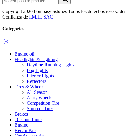
Copyright 2020 bombasypistones Todos los derechos reservados |
Confianza de
I.M.H. SAC
Categories
Engine oil
Headlights & Lighting
Daytime Running Lights
Fog Lights
Interior Lights
Reflectors
Tires & Wheels
All Season
Alloy wheels
Competition Tire
Summer Tires
Brakes
Oils and fluids
Engine
Repair Kits
Car Accessories