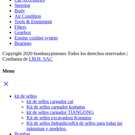
Steering
Body
Air Condition
Tools & Equipment
Filters
Gearbox
Engine cooling system
Bearings
Copyright 2020 bombasypistones Todos los derechos reservados |
Confianza de
I.M.H. SAC
Menu
kit de sellos
kit de sellos cargador cat
Kit de sellos cargador komatsu
kit de sellos cargador TIANGONG
Kit de sellos excavadora Komatsu
Kit de sellos hidraulicos
Kit de sellos para todas las
máquinas y modelos.
Bombas