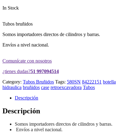
In Stock
Tubos bruñidos
Somos importadores directos de cilindros y barras.
Envíos a nivel nacional.
Comunícate con nosotros
¿tienes dudas?
51 997094514
Category:
Tubos Bruñidos
Tags:
580SN
84222151
botella
hidraulica
bruñidos
case
retroexcavadora
Tubos
Descripción
Descripción
Somos importadores directos de cilindros y barras.
Envíos a nivel nacional.