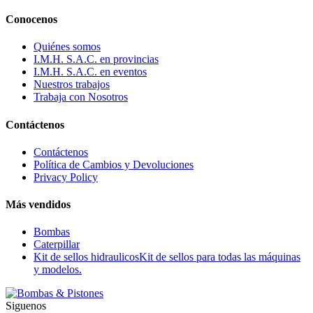
Conocenos
Quiénes somos
I.M.H. S.A.C. en provincias
I.M.H. S.A.C. en eventos
Nuestros trabajos
Trabaja con Nosotros
Contáctenos
Contáctenos
Política de Cambios y Devoluciones
Privacy Policy
Más vendidos
Bombas
Caterpillar
Kit de sellos hidraulicos
Kit de sellos para todas las máquinas
y modelos.
Siguenos