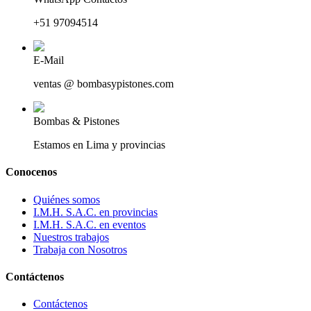
+51 97094514
E-Mail
ventas @ bombasypistones.com
Bombas & Pistones
Estamos en Lima y provincias
Conocenos
Quiénes somos
I.M.H. S.A.C. en provincias
I.M.H. S.A.C. en eventos
Nuestros trabajos
Trabaja con Nosotros
Contáctenos
Contáctenos