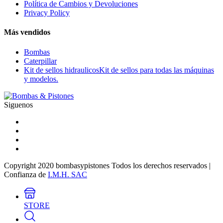
Política de Cambios y Devoluciones
Privacy Policy
Más vendidos
Bombas
Caterpillar
Kit de sellos hidraulicos
Kit de sellos para todas las máquinas
y modelos.
Siguenos
Copyright 2020 bombasypistones Todos los derechos reservados |
Confianza de
I.M.H. SAC
STORE