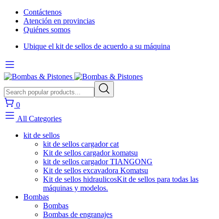
Contáctenos
Atención en provincias
Quiénes somos
Ubique el kit de sellos de acuerdo a su máquina
0
All Categories
kit de sellos
kit de sellos cargador cat
Kit de sellos cargador komatsu
kit de sellos cargador TIANGONG
Kit de sellos excavadora Komatsu
Kit de sellos hidraulicos
Kit de sellos para todas las
máquinas y modelos.
Bombas
Bombas
Bombas de engranajes