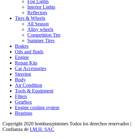
Fog Lights
Interior Lights
Reflectors
Tires & Wheels
All Season
Alloy wheels
Competition Tire
Summer Tires
Brakes
Oils and fluids
Engine
Repair Kits
Car Accessories
Steering
Body
Air Condition
Tools & Equipment
Filters
Gearbox
Engine cooling system
Bearings
Copyright 2020 bombasypistones Todos los derechos reservados |
Confianza de
I.M.H. SAC