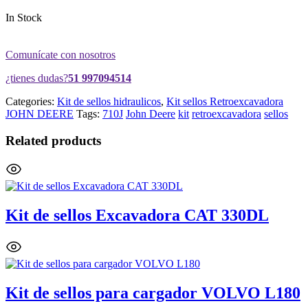
In Stock
Comunícate con nosotros
¿tienes dudas?
51 997094514
Categories:
Kit de sellos hidraulicos
,
Kit sellos Retroexcavadora
JOHN DEERE
Tags:
710J
John Deere
kit
retroexcavadora
sellos
Related products
Kit de sellos Excavadora CAT 330DL
Kit de sellos para cargador VOLVO L180