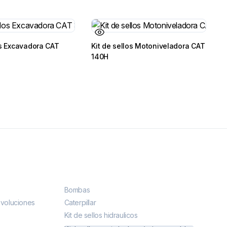
os Excavadora CAT
Kit de sellos Motoniveladora CAT
140H
Más vendidos
Bombas
evoluciones
Caterpillar
Kit de sellos hidraulicos