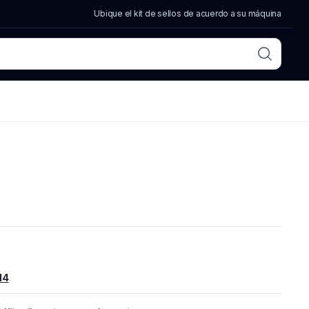
Ubique el kit de sellos de acuerdo a su máquina
14