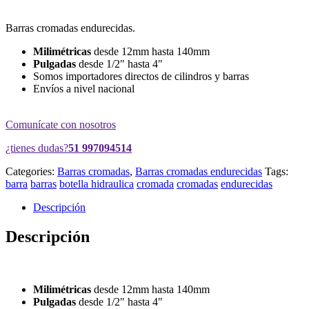
Barras cromadas endurecidas.
Milimétricas
desde 12mm hasta 140mm
Pulgadas
desde 1/2″ hasta 4″
Somos importadores directos de cilindros y barras
Envíos a nivel nacional
Comunícate con nosotros
¿tienes dudas?
51 997094514
Categories:
Barras cromadas
,
Barras cromadas endurecidas
Tags:
barra
barras
botella hidraulica
cromada
cromadas
endurecidas
Descripción
Descripción
Milimétricas
desde 12mm hasta 140mm
Pulgadas
desde 1/2″ hasta 4″