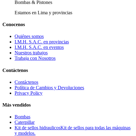
Bombas & Pistones
Estamos en Lima y provincias
Conocenos
Quiénes somos
I.M.H. S.A.C. en provincias
I.M.H. S.A.C. en eventos
Nuestros trabajos
Trabaja con Nosotros
Contáctenos
Contáctenos
Política de Cambios y Devoluciones
Privacy Policy
Más vendidos
Bombas
Caterpillar
Kit de sellos hidraulicos
Kit de sellos para todas las máquinas
y modelos.