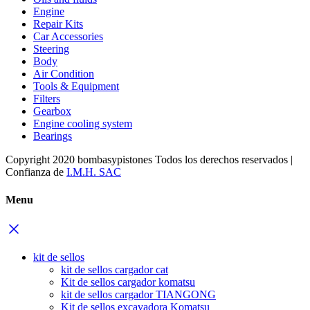
Engine
Repair Kits
Car Accessories
Steering
Body
Air Condition
Tools & Equipment
Filters
Gearbox
Engine cooling system
Bearings
Copyright 2020 bombasypistones Todos los derechos reservados |
Confianza de
I.M.H. SAC
Menu
kit de sellos
kit de sellos cargador cat
Kit de sellos cargador komatsu
kit de sellos cargador TIANGONG
Kit de sellos excavadora Komatsu