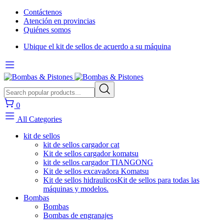
Contáctenos
Atención en provincias
Quiénes somos
Ubique el kit de sellos de acuerdo a su máquina
0
All Categories
kit de sellos
kit de sellos cargador cat
Kit de sellos cargador komatsu
kit de sellos cargador TIANGONG
Kit de sellos excavadora Komatsu
Kit de sellos hidraulicos
Kit de sellos para todas las
máquinas y modelos.
Bombas
Bombas
Bombas de engranajes