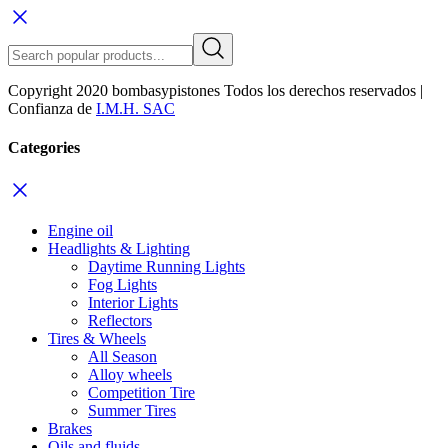
Copyright 2020 bombasypistones Todos los derechos reservados |
Confianza de
I.M.H. SAC
Categories
Engine oil
Headlights & Lighting
Daytime Running Lights
Fog Lights
Interior Lights
Reflectors
Tires & Wheels
All Season
Alloy wheels
Competition Tire
Summer Tires
Brakes
Oils and fluids