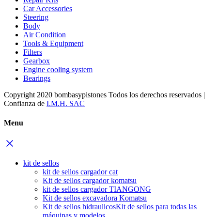
Car Accessories
Steering
Body
Air Condition
Tools & Equipment
Filters
Gearbox
Engine cooling system
Bearings
Copyright 2020 bombasypistones Todos los derechos reservados |
Confianza de
I.M.H. SAC
Menu
kit de sellos
kit de sellos cargador cat
Kit de sellos cargador komatsu
kit de sellos cargador TIANGONG
Kit de sellos excavadora Komatsu
Kit de sellos hidraulicos
Kit de sellos para todas las
máquinas y modelos.