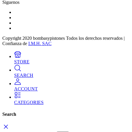
Siguenos
Copyright 2020 bombasypistones Todos los derechos reservados |
Confianza de
I.M.H. SAC
STORE
SEARCH
ACCOUNT
CATEGORIES
Search