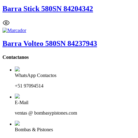
Barra Stick 580SN 84204342
Barra Volteo 580SN 84237943
Contactanos
WhatsApp Contactos
+51 97094514
E-Mail
ventas @ bombasypistones.com
Bombas & Pistones