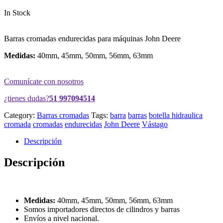
In Stock
Barras cromadas endurecidas para máquinas John Deere
Medidas:
40mm, 45mm, 50mm, 56mm, 63mm
Comunícate con nosotros
¿tienes dudas?
51 997094514
Category:
Barras cromadas
Tags:
barra
barras
botella hidraulica
cromada
cromadas
endurecidas
John Deere
Vástago
Descripción
Descripción
Medidas:
40mm, 45mm, 50mm, 56mm, 63mm
Somos importadores directos de cilindros y barras
Envíos a nivel nacional.