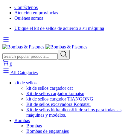
Contáctenos
Atención en provincias
Quiénes somos
Ubique el kit de sellos de acuerdo a su máquina
0
All Categories
kit de sellos
kit de sellos cargador cat
Kit de sellos cargador komatsu
kit de sellos cargador TIANGONG
Kit de sellos excavadora Komatsu
Kit de sellos hidraulicos
Kit de sellos para todas las
máquinas y modelos.
Bombas
Bombas
Bombas de engranajes