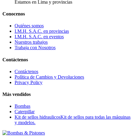
Estamos en Lima y provincias
Conocenos
Quiénes somos
I.M.H. S.A.C. en provincias
I.M.H. S.A.C. en eventos
Nuestros trabajos
Trabaja con Nosotros
Contáctenos
Contáctenos
Política de Cambios y Devoluciones
Privacy Policy
Más vendidos
Bombas
Caterpillar
Kit de sellos hidraulicos
Kit de sellos para todas las máquinas
y modelos.