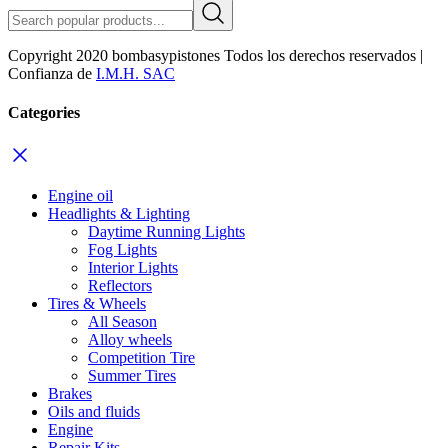
Copyright 2020 bombasypistones Todos los derechos reservados |
Confianza de
I.M.H. SAC
Categories
Engine oil
Headlights & Lighting
Daytime Running Lights
Fog Lights
Interior Lights
Reflectors
Tires & Wheels
All Season
Alloy wheels
Competition Tire
Summer Tires
Brakes
Oils and fluids
Engine
Repair Kits