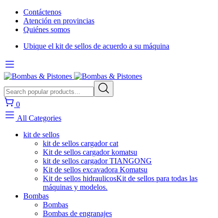
Contáctenos
Atención en provincias
Quiénes somos
Ubique el kit de sellos de acuerdo a su máquina
0
All Categories
kit de sellos
kit de sellos cargador cat
Kit de sellos cargador komatsu
kit de sellos cargador TIANGONG
Kit de sellos excavadora Komatsu
Kit de sellos hidraulicos
Kit de sellos para todas las
máquinas y modelos.
Bombas
Bombas
Bombas de engranajes