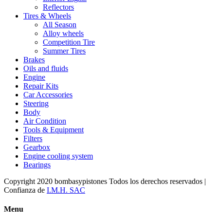
Reflectors
Tires & Wheels
All Season
Alloy wheels
Competition Tire
Summer Tires
Brakes
Oils and fluids
Engine
Repair Kits
Car Accessories
Steering
Body
Air Condition
Tools & Equipment
Filters
Gearbox
Engine cooling system
Bearings
Copyright 2020 bombasypistones Todos los derechos reservados |
Confianza de
I.M.H. SAC
Menu