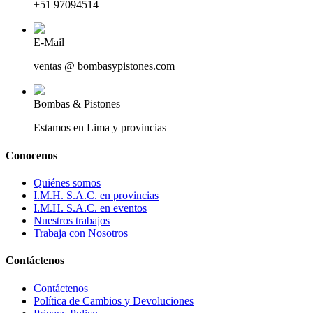
+51 97094514
E-Mail
ventas @ bombasypistones.com
Bombas & Pistones
Estamos en Lima y provincias
Conocenos
Quiénes somos
I.M.H. S.A.C. en provincias
I.M.H. S.A.C. en eventos
Nuestros trabajos
Trabaja con Nosotros
Contáctenos
Contáctenos
Política de Cambios y Devoluciones