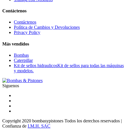
Contáctenos
Contáctenos
Política de Cambios y Devoluciones
Privacy Policy
Más vendidos
Bombas
Caterpillar
Kit de sellos hidraulicos
Kit de sellos para todas las máquinas
y modelos.
Siguenos
Copyright 2020 bombasypistones Todos los derechos reservados |
Confianza de
I.M.H. SAC