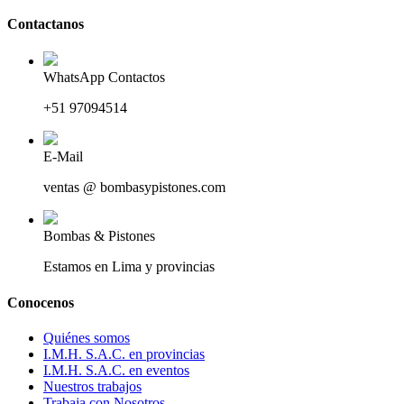
Contactanos
WhatsApp Contactos
+51 97094514
E-Mail
ventas @ bombasypistones.com
Bombas & Pistones
Estamos en Lima y provincias
Conocenos
Quiénes somos
I.M.H. S.A.C. en provincias
I.M.H. S.A.C. en eventos
Nuestros trabajos
Trabaja con Nosotros