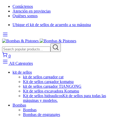
Contáctenos
Atención en provincias
Quiénes somos
Ubique el kit de sellos de acuerdo a su máquina
0
All Categories
kit de sellos
kit de sellos cargador cat
Kit de sellos cargador komatsu
kit de sellos cargador TIANGONG
Kit de sellos excavadora Komatsu
Kit de sellos hidraulicos
Kit de sellos para todas las
máquinas y modelos.
Bombas
Bombas
Bombas de engranajes