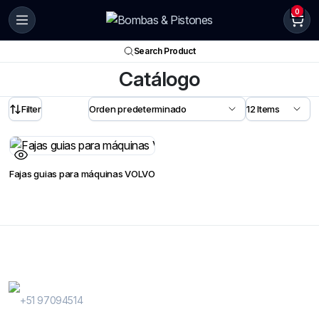
0
Search Product
Catálogo
Filter
Fajas guias para máquinas VOLVO
Contactanos
WhatsApp Contactos
+51 97094514