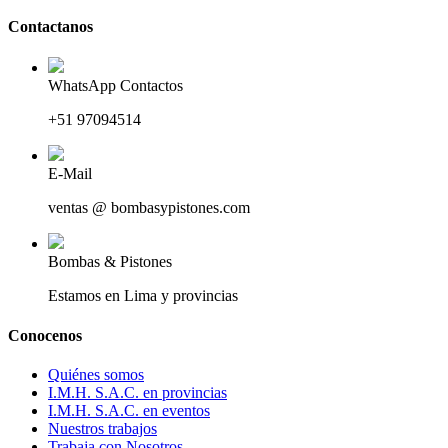
Contactanos
WhatsApp Contactos
+51 97094514
E-Mail
ventas @ bombasypistones.com
Bombas & Pistones
Estamos en Lima y provincias
Conocenos
Quiénes somos
I.M.H. S.A.C. en provincias
I.M.H. S.A.C. en eventos
Nuestros trabajos
Trabaja con Nosotros