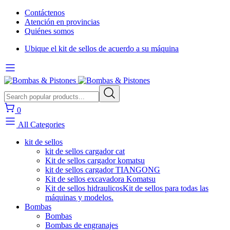
Contáctenos
Atención en provincias
Quiénes somos
Ubique el kit de sellos de acuerdo a su máquina
0
All Categories
kit de sellos
kit de sellos cargador cat
Kit de sellos cargador komatsu
kit de sellos cargador TIANGONG
Kit de sellos excavadora Komatsu
Kit de sellos hidraulicos
Kit de sellos para todas las
máquinas y modelos.
Bombas
Bombas
Bombas de engranajes