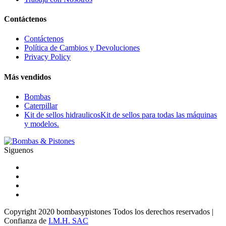
Contáctenos
Contáctenos
Política de Cambios y Devoluciones
Privacy Policy
Más vendidos
Bombas
Caterpillar
Kit de sellos hidraulicos
Kit de sellos para todas las máquinas
y modelos.
Siguenos
Copyright 2020 bombasypistones Todos los derechos reservados |
Confianza de
I.M.H. SAC