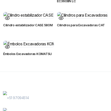
EC360BN LC
Cilindro estabilizador CASE 580M
Cilindros para Excavadoras CAT
Émbolos Excavadoras KOMATSU
Contactanos
WhatsApp Contactos
+51 97094514
E-Mail