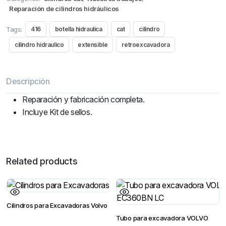
Reparación de cilindros hidráulicos
Tags:
416
botella hidraulica
cat
cilindro
cilindro hidraulico
extensible
retroexcavadora
Descripción
Reparación y fabricación completa.
Incluye Kit de sellos.
Related products
Cilindros para Excavadoras Volvo
Tubo para excavadora VOLVO