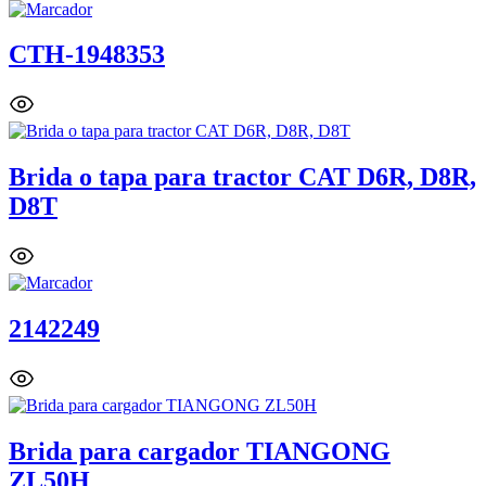
CTH-1948353
Brida o tapa para tractor CAT D6R, D8R,
D8T
2142249
Brida para cargador TIANGONG
ZL50H