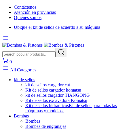
Contáctenos
Atención en provincias
Quiénes somos
Ubique el kit de sellos de acuerdo a su máquina
0
All Categories
kit de sellos
kit de sellos cargador cat
Kit de sellos cargador komatsu
kit de sellos cargador TIANGONG
Kit de sellos excavadora Komatsu
Kit de sellos hidraulicos
Kit de sellos para todas las
máquinas y modelos.
Bombas
Bombas
Bombas de engranajes