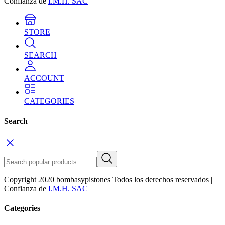
Confianza de
I.M.H. SAC
STORE
SEARCH
ACCOUNT
CATEGORIES
Search
Copyright 2020 bombasypistones Todos los derechos reservados |
Confianza de
I.M.H. SAC
Categories