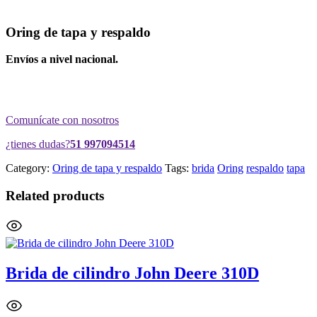
Oring de tapa y respaldo
Envíos a nivel nacional.
Comunícate con nosotros
¿tienes dudas?
51 997094514
Category:
Oring de tapa y respaldo
Tags:
brida
Oring
respaldo
tapa
Related products
Brida de cilindro John Deere 310D