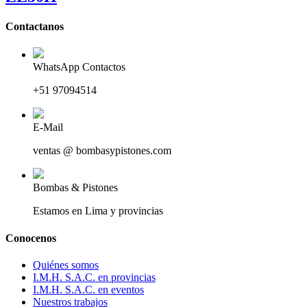
Contactanos
WhatsApp Contactos
+51 97094514
E-Mail
ventas @ bombasypistones.com
Bombas & Pistones
Estamos en Lima y provincias
Conocenos
Quiénes somos
I.M.H. S.A.C. en provincias
I.M.H. S.A.C. en eventos
Nuestros trabajos