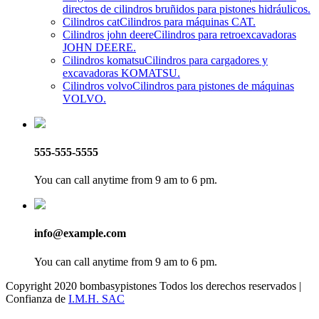
directos de cilindros bruñidos para pistones hidráulicos.
Cilindros cat
Cilindros para máquinas CAT.
Cilindros john deere
Cilindros para retroexcavadoras
JOHN DEERE.
Cilindros komatsu
Cilindros para cargadores y
excavadoras KOMATSU.
Cilindros volvo
Cilindros para pistones de máquinas
VOLVO.
555-555-5555
You can call anytime from 9 am to 6 pm.
info@example.com
You can call anytime from 9 am to 6 pm.
Copyright 2020 bombasypistones Todos los derechos reservados |
Confianza de
I.M.H. SAC